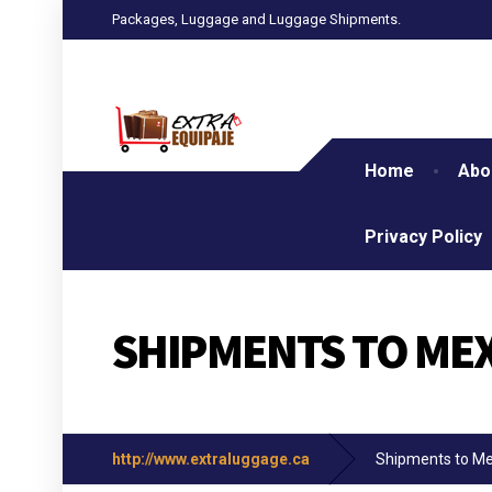
Packages, Luggage and Luggage Shipments.
Home
Abo
Privacy Policy
SHIPMENTS TO ME
http://www.extraluggage.ca
Shipments to Me