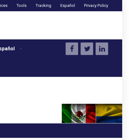
ices
Tools
Tracking
Español
Privacy Policy
spañol