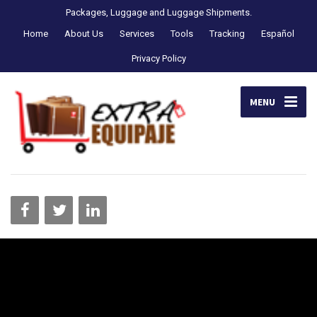
Packages, Luggage and Luggage Shipments.
Home
About Us
Services
Tools
Tracking
Español
Privacy Policy
MENU
ENVIO-DE-PAQUETES-